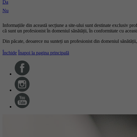
Da
Nu
Informațiile din această secțiune a site-ului sunt destinate exclusiv pr
că sunt un profesionist în domeniul sănătății, în conformitate cu această
Din păcate, deoarece nu sunteți un profesionist din domeniul sănătății,
Închide
Înapoi la pagina principală