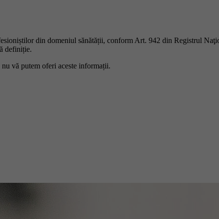
ofesioniștilor din domeniul sănătății, conform Art. 942 din Registrul Naţ
 definiție.
 nu vă putem oferi aceste informații.