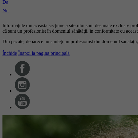
Da
Nu
Informațiile din această secțiune a site-ului sunt destinate exclusiv pr
că sunt un profesionist în domeniul sănătății, în conformitate cu această
Din păcate, deoarece nu sunteți un profesionist din domeniul sănătății,
Închide
Înapoi la pagina principală