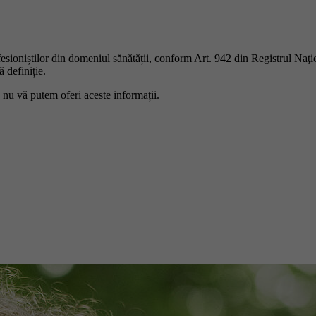
ofesioniștilor din domeniul sănătății, conform Art. 942 din Registrul Naţ
 definiție.
 nu vă putem oferi aceste informații.